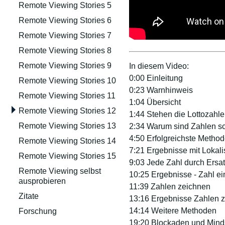
Remote Viewing Stories 5
Remote Viewing Stories 6
Remote Viewing Stories 7
Remote Viewing Stories 8
Remote Viewing Stories 9
In diesem Video:
0:00 Einleitung
Remote Viewing Stories 10
0:23 Warnhinweis
Remote Viewing Stories 11
1:04 Übersicht
Remote Viewing Stories 12
1:44 Stehen die Lottozahle
Remote Viewing Stories 13
2:34 Warum sind Zahlen s
4:50 Erfolgreichste Method
Remote Viewing Stories 14
7:21 Ergebnisse mit Lokali
Remote Viewing Stories 15
9:03 Jede Zahl durch Ersa
Remote Viewing selbst
10:25 Ergebnisse - Zahl ei
ausprobieren
11:39 Zahlen zeichnen
Zitate
13:16 Ergebnisse Zahlen 
14:14 Weitere Methoden
Forschung
19:20 Blockaden und Mind