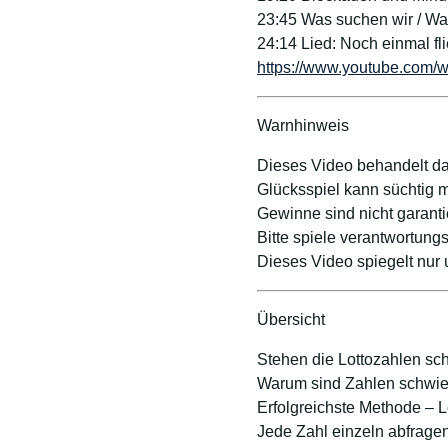
23:45 Was suchen wir / Wa
24:14 Lied: Noch einmal fl
https://www.youtube.com
Warnhinweis
Dieses Video behandelt da
Glücksspiel kann süchtig m
Gewinne sind nicht garanti
Bitte spiele verantwortungs
Dieses Video spiegelt nur
Übersicht
Stehen die Lottozahlen sch
Warum sind Zahlen schwie
Erfolgreichste Methode – L
Jede Zahl einzeln abfrage