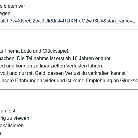
s bieten wir
iegen
/watch?v=XNreC2wJ3Uk&list=RDXNreC2wJ3Uk&start_radio=1
s Thema Lotto und Glücksspiel.
achen. Die Teilnahme ist erst ab 18 Jahren erlaubt.
ert und können zu finanziellen Verlusten führen.
voll und nur mit Geld, dessen Verlust du verkraften kannst.“
 unsere Erfahrungen wider und ist keine Empfehlung an Glücks
on fest
rig zu viewen
okalisieren
n