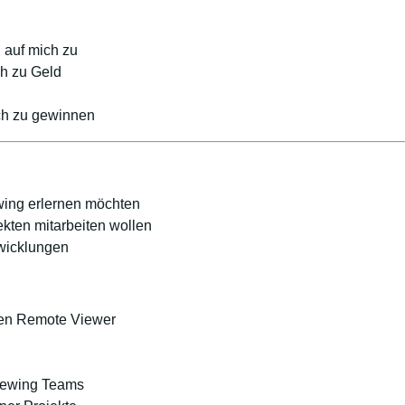
auf mich zu
h zu Geld
ich zu gewinnen
ing erlernen möchten
kten mitarbeiten wollen
wicklungen
rten Remote Viewer
iewing Teams