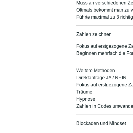
Muss an verschiedenen Zei
Oftmals bekommt man zu vie
Führte maximal zu 3 richti
Zahlen zeichnen
Fokus auf erstgezogene Z
Beginnen mehrfach die Fo
Weitere Methoden
Direktabfrage JA / NEIN
Fokus auf erstgezogene Za
Träume
Hypnose
Zahlen in Codes umwande
Blockaden und Mindset