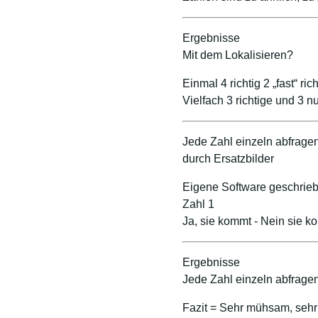
Ergebnisse
Mit dem Lokalisieren?
Einmal 4 richtig 2 „fast“ rich
Vielfach 3 richtige und 3 
Jede Zahl einzeln abfrage
durch Ersatzbilder
Eigene Software geschrie
Zahl 1
Ja, sie kommt - Nein sie k
Ergebnisse
Jede Zahl einzeln abfrage
Fazit = Sehr mühsam, sehr 