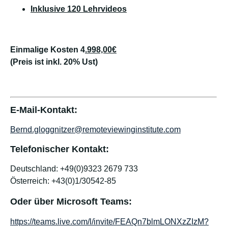
Inklusive 120 Lehrvideos
Einmalige Kosten 4
.998,00€
(Preis ist inkl. 20% Ust)
E-Mail-Kontakt:
Bernd.gloggnitzer@remoteviewinginstitute.com
Telefonischer Kontakt:
Deutschland: +49(0)9323 2679 733
Österreich: +43(0)1/30542-85
Oder über Microsoft Teams:
https://teams.live.com/l/invite/FEAQn7blmLONXzZIzM?