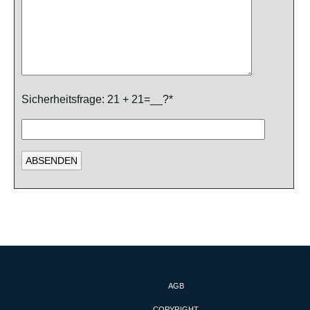
Sicherheitsfrage: 21 + 21=__?*
AGB
COPYRIGHT