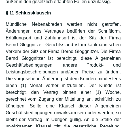
außer in den gesetzlich erlaubten Fällen unzulässig.
§ 11 Schlussklauseln
Mündliche Nebenabreden werden nicht getroffen.
Änderungen des Vertrages bedürfen der Schriftform.
Erfüllungsort und Zahlungsort ist der Sitz der Firma
Bernd Gloggnitzer. Gerichtsstand ist im kaufmännischen
Verkehr der Sitz der Firma Bernd Gloggnitzer. Die Firma
Bernd Gloggnitzer ist berechtigt, diese Allgemeinen
Geschäftsbedingungen, andere Produkt- und
Leistungsbeschreibungen und/oder Preise zu ändern.
Die vorgesehene Änderung ist dem Kunden mindestens
einen (1) Monat vorher mitzuteilen. Der Kunde ist
berechtigt, den Vertrag binnen einer (1) Woche,
gerechnet vom Zugang der Mitteilung an, schriftlich zu
kündigen. Sollte eine Klausel dieser Allgemeinen
Geschäftsbedingungen unwirksam sein oder werden, so
bleibt der Vertrag im Übrigen gültig. An die Stelle der
unwirksamen Klausel tritt die gesetzliche Regelung.