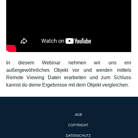
In diesem Webinar nehmen wir uns ein
außergewöhnliches Objekt vor und werden mittels
Remote Viewing Daten erarbeiten und zum Schluss
kannst du deine Ergebnisse mit dem Objekt vergleichen.
AGB
COPYRIGHT
DATENSCHUTZ