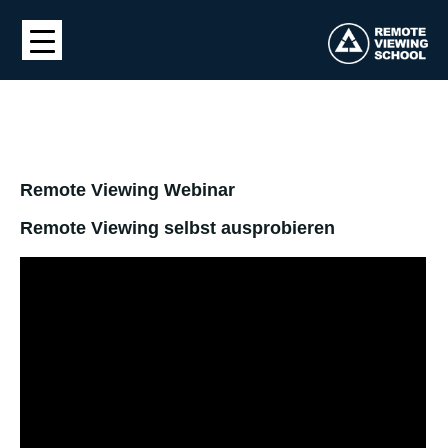
Remote Viewing Webinar
Remote Viewing selbst ausprobieren