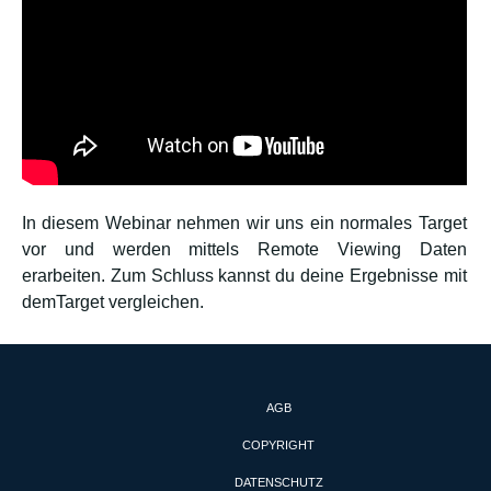
In diesem Webinar nehmen wir uns ein normales Target
vor und werden mittels Remote Viewing Daten
erarbeiten. Zum Schluss kannst du deine Ergebnisse mit
demTarget vergleichen.
AGB
COPYRIGHT
DATENSCHUTZ