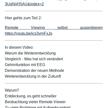
3UqNijH5AU&index=2
Hier gehts zum Teil 2:
Remote Viewing selbst ausprobieren
https://youtu.be/ics3vrnFxJo
In diesem Video:
Warum die Weiterentwicklung
Vergleich - Was hat sich verändert
Gehirnfunktion mit EEG
Demonstration der neuen Methode
Weiterentwicklung in der Zukunft
Warum?
Entdeckung, es geht schneller
Beobachtung vieler Remote Viewer
Zu viele Probleme mit Aufmerksamkeit