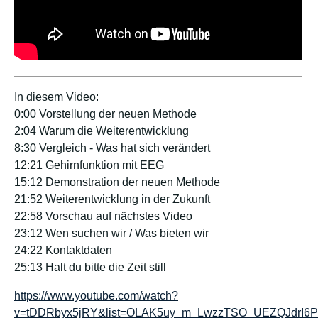
In diesem Video:
0:00 Vorstellung der neuen Methode
2:04 Warum die Weiterentwicklung
8:30 Vergleich - Was hat sich verändert
12:21 Gehirnfunktion mit EEG
15:12 Demonstration der neuen Methode
21:52 Weiterentwicklung in der Zukunft
22:58 Vorschau auf nächstes Video
23:12 Wen suchen wir / Was bieten wir
24:22 Kontaktdaten
25:13 Halt du bitte die Zeit still
https://www.youtube.com/watch?
v=tDDRbyx5jRY&list=OLAK5uy_m_LwzzTSO_UEZQJdrI6P