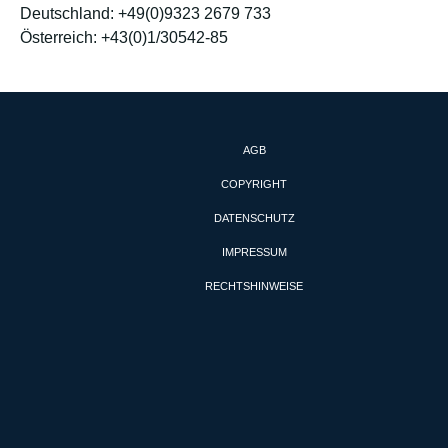
Deutschland: +49(0)9323 2679 733
Österreich: +43(0)1/30542-85
AGB
COPYRIGHT
DATENSCHUTZ
IMPRESSUM
RECHTSHINWEISE