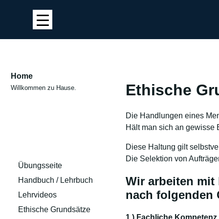
Home
Ethische Gr
Willkommen zu Hause.
Die Handlungen eines Men
Hält man sich an gewisse E
Diese Haltung gilt selbstve
Die Selektion von Aufträge
Übungsseite
Wir arbeiten mi
Handbuch / Lehrbuch
nach folgenden 
Lehrvideos
Ethische Grundsätze
1.) Fachliche Kompetenz