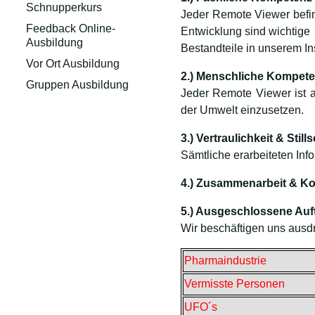
Schnupperkurs
Jeder Remote Viewer befind
Feedback Online-
Entwicklung sind wichtige
Ausbildung
Bestandteile in unserem Ins
Vor Ort Ausbildung
2.) Menschliche Kompet
Gruppen Ausbildung
Jeder Remote Viewer ist a
der Umwelt einzusetzen.
3.) Vertraulichkeit & Stil
Sämtliche erarbeiteten Inf
4.) Zusammenarbeit & Ko
5.) Ausgeschlossene Auf
Wir beschäftigen uns aus
Pharmaindustrie
Vermisste Personen
UFO´s