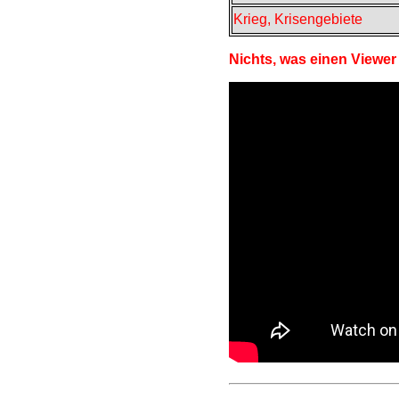
Krieg, Krisengebiete
Nichts, was einen Viewe