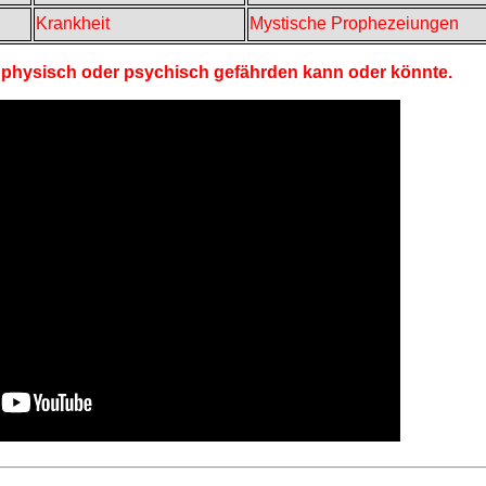
Krankheit
Mystische Prophezeiungen
r physisch oder psychisch gefährden kann oder könnte.