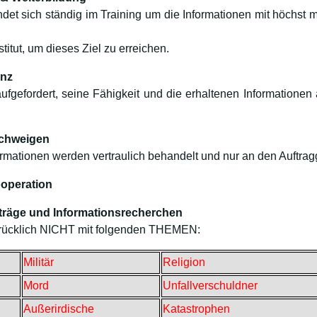
et sich ständig im Training um die Informationen mit höchst m
titut, um dieses Ziel zu erreichen.
enz
ufgefordert, seine Fähigkeit und die erhaltenen Information
lschweigen
ormationen werden vertraulich behandelt und nur an den Auftragg
operation
träge und Informationsrecherchen
drücklich NICHT mit folgenden THEMEN:
Militär
Religion
Mord
Unfallverschuldner
Außerirdische
Katastrophen