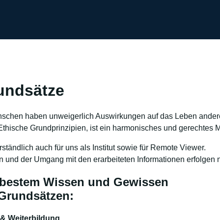
undsätze
schen haben unweigerlich Auswirkungen auf das Leben ande
thische Grundprinzipien, ist ein harmonisches und gerechtes M
rständlich auch für uns als Institut sowie für Remote Viewer.
n und der Umgang mit den erarbeiteten Informationen erfolgen na
t bestem Wissen und Gewissen
Grundsätzen:
 & Weiterbildung