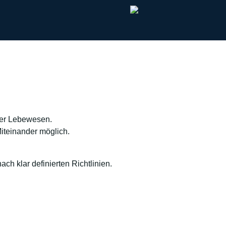
rer Lebewesen.
iteinander möglich.
ch klar definierten Richtlinien.