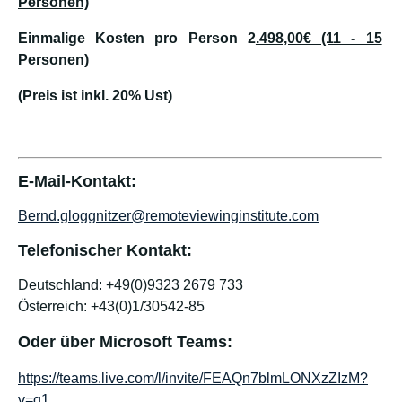
Personen)
Einmalige Kosten pro Person 2
.498,00€ (11 - 15
Personen)
(Preis ist inkl. 20% Ust)
E-Mail-Kontakt:
Bernd.gloggnitzer@remoteviewinginstitute.com
Telefonischer Kontakt:
Deutschland: +49(0)9323 2679 733
Österreich: +43(0)1/30542-85
Oder über Microsoft Teams:
https://teams.live.com/l/invite/FEAQn7blmLONXzZIzM?
v=g1