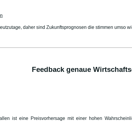
en
heutzutage, daher sind Zukunftsprognosen die stimmen umso wic
Feedback genaue Wirtschafts
len ist eine Preisvorhersage mit einer hohen Wahrscheinlic