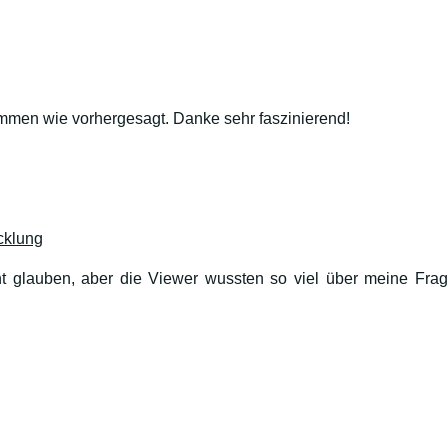
ommen wie vorhergesagt. Danke sehr faszinierend!
cklung
ht glauben, aber die Viewer wussten so viel über meine Frag