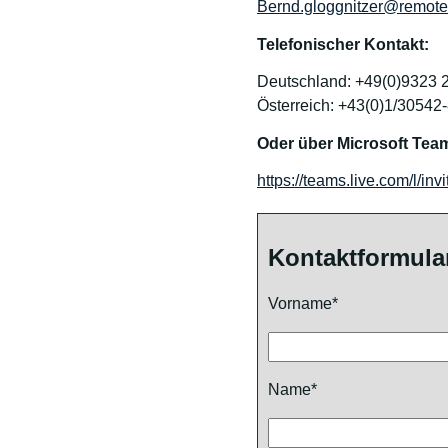
Bernd.gloggnitzer@remotev
Telefonischer Kontakt:
Deutschland: +49(0)9323 
Österreich: +43(0)1/30542
Oder über Microsoft Tea
https://teams.live.com/l
Kontaktformula
Vorname*
Name*