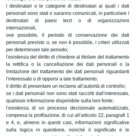
i destinatari o le categorie di destinatari ai quali i dati
personali sono stati o saranno comunicati, in particolare i
destinatari di paesi terzi o di organizzazioni
internazionali,
ove possibile, il periodo di conservazione dei dati
personali previsto o, se non è possibile, i criteri utilizzati
per determinare tale periodo;
l'esistenza del diritto di chiedere al titolare del trattamento
la rettifica o la cancellazione dei dati personali o la
limitazione del trattamento dei dati personali riguardanti
l'interessato o di opporsi a tale trattamento;
il diritto di presentare un reclamo all'autorità di controllo;
se i dati personali non sono stati raccolti dall'interessato,
qualsiasi informazione disponibile sulla loro fonte;
l'esistenza di un processo decisionale automatizzato,
compresa la profilazione, di cui all'articolo 22, paragrafi 1
e 4, e, almeno in questi casi, informazioni significative
sulla logica in questione, nonché il significato e le