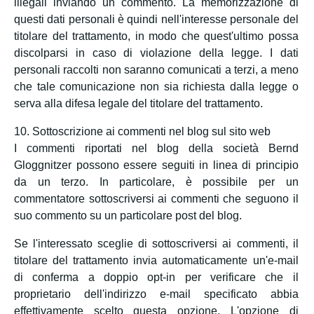
illegali inviando un commento. La memorizzazione di
questi dati personali è quindi nell'interesse personale del
titolare del trattamento, in modo che quest'ultimo possa
discolparsi in caso di violazione della legge. I dati
personali raccolti non saranno comunicati a terzi, a meno
che tale comunicazione non sia richiesta dalla legge o
serva alla difesa legale del titolare del trattamento.
10. Sottoscrizione ai commenti nel blog sul sito web
I commenti riportati nel blog della società Bernd
Gloggnitzer possono essere seguiti in linea di principio
da un terzo. In particolare, è possibile per un
commentatore sottoscriversi ai commenti che seguono il
suo commento su un particolare post del blog.
Se l'interessato sceglie di sottoscriversi ai commenti, il
titolare del trattamento invia automaticamente un'e-mail
di conferma a doppio opt-in per verificare che il
proprietario dell'indirizzo e-mail specificato abbia
effettivamente scelto questa opzione. L'opzione di